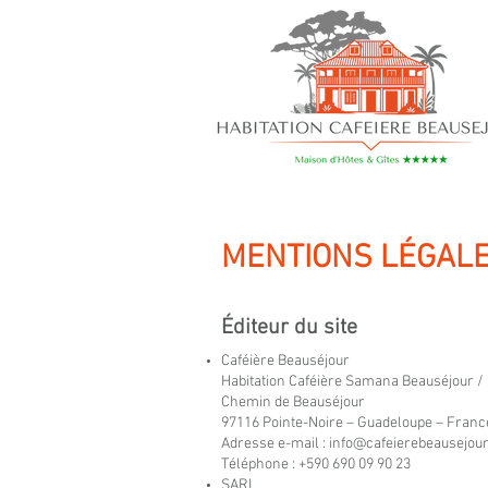
MENTIONS LÉGAL
Éditeur du site
Caféière Beauséjour
Habitation Caféière Samana Beauséjour /
Chemin de Beauséjour
97116 Pointe-Noire – Guadeloupe – Franc
Adresse e-mail : info@cafeierebeausejour
Téléphone : +590 690 09 90 23
SARL