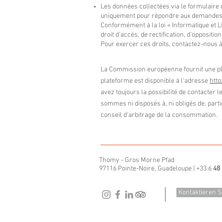
Les données collectées via le formulaire d
uniquement pour répondre aux demandes
Conformément à la loi « Informatique et L
droit d’accès, de rectification, d’opposit
Pour exercer ces droits, contactez-nous 
La Commission européenne fournit une pla
plateforme est disponible à l'adresse
htt
avez toujours la possibilité de contacter
sommes ni disposés à, ni obligés de, part
conseil d'arbitrage de la consommation.
Thomy - Gros Morne Pfad
97116 Pointe-Noire, Guadeloupe | +33 6
48 
Kontaktieren S