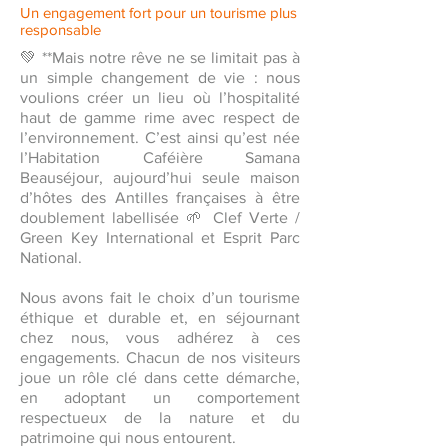
Un engagement fort pour un tourisme plus
responsable
💚 **Mais notre rêve ne se limitait pas à
un simple changement de vie : nous
voulions créer un lieu où l’hospitalité
haut de gamme rime avec respect de
l’environnement. C’est ainsi qu’est née
l’Habitation Caféière Samana
Beauséjour, aujourd’hui seule maison
d’hôtes des Antilles françaises à être
doublement labellisée 🌱 Clef Verte /
Green Key International et Esprit Parc
National.
Nous avons fait le choix d’un tourisme
éthique et durable et, en séjournant
chez nous, vous adhérez à ces
engagements. Chacun de nos visiteurs
joue un rôle clé dans cette démarche,
en adoptant un comportement
respectueux de la nature et du
patrimoine qui nous entourent.