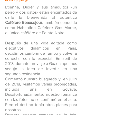
Etienne, Didier y sus amiguitos -un
perro y dos gatos- están encantados de
darle la bienvenida al auténtico
Caféière Beauséjour
, también conocido
como Habitation Caféière Gros-Morne,
el único caféière de Pointe-Noire.
Después de una vida agitada como
ejecutivos dinámicos en París,
decidimos cambiar de rumbo y volver a
conectar con lo esencial. En abril de
2018, durante un viaje a Guadalupe, nos
sedujo la idea de invertir en una
segunda residencia.
Comenzó nuestra búsqueda y, en julio
de 2018, visitamos varias propiedades,
incluida una en Goyave.
Desafortunadamente, nuestro romance
con las fotos no se confirmó en el acto.
Pero el destino tenía otros planes para
nosotros.
Durante nuestra semana en la isla,