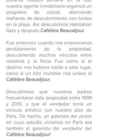
nuestro agente inmobiliario organizó un
programa de visitas, alternando
mañanas de descubrimiento con tardes
en la playa. Así descubrimos Habitation
Getz y después
Caféière Beauséjour
.
Fue entonces cuando nos enamoramos
perdidamente de la propiedad,
descubriendo muchos vínculos entre
nosotros y la finca. Fue como si el
destino nos hubiera traído a este lugar,
como si un hilo invisible nos uniera al
Caféière Beauséjour
.
Descubrimos que nuestros padres
frecuentaron esta propiedad entre 1999
y 2010, y que el vendedor tenía un
vínculo artístico con nuestro piso de
París. De hecho, ¡el galerista del pintor
en cuyo estudio vivíamos en París era
también el galerista del vendedor del
Caféière Beauséjour
!