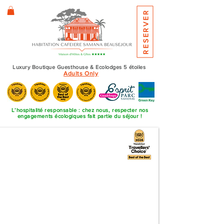
RESERVER
ME
NU
Luxury Boutique Guesthouse & Ecolodges 5 étoiles
Adults Only
L’hospitalité responsable : chez nous, respecter nos
engagements écologiques fait partie du séjour !