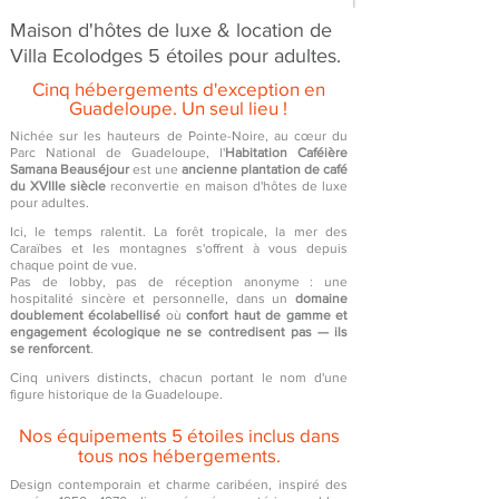
Maison d'hôtes de luxe & location de
Villa Ecolodges 5 étoiles pour adultes.
Cinq hébergements d'exception en
Guadeloupe. Un seul lieu !
Nichée sur les hauteurs de Pointe-Noire, au cœur du
Parc National de Guadeloupe, l'
Habitation Caféière
Samana Beauséjour
est une
ancienne plantation de café
du XVIIIe siècle
reconvertie en maison d'hôtes de luxe
pour adultes.
Ici, le temps ralentit. La forêt tropicale, la mer des
Caraïbes et les montagnes s'offrent à vous depuis
chaque point de vue.
Pas de lobby, pas de réception anonyme : une
hospitalité sincère et personnelle, dans un
domaine
doublement écolabellisé
où
confort haut de gamme et
engagement écologique ne se contredisent pas — ils
se renforcent
.
Cinq univers distincts, chacun portant le nom d'une
figure historique de la Guadeloupe.
Nos équipements 5 étoiles inclus dans
tous nos hébergements.
Design contemporain et charme caribéen, inspiré des