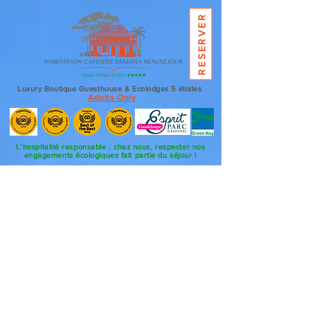
RESERVER
ME
NU
Luxury Boutique Guesthouse & Ecolodges 5 étoiles
Adults Only
L’hospitalité responsable : chez nous, respecter nos
engagements écologiques fait partie du séjour !