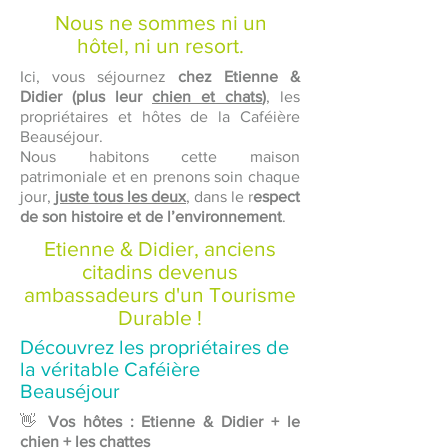
Nous ne sommes ni un
hôtel, ni un resort.
Ici, vous séjournez
chez Etienne &
Didier (plus leur
chien et chats
)
, les
propriétaires et hôtes de la Caféière
Beauséjour.
Nous habitons cette maison
patrimoniale et en prenons soin chaque
jour,
juste tous les deux
, dans le r
espect
de son histoire et de l’environnement
.
Etienne & Didier, anciens
citadins devenus
ambassadeurs d'un Tourisme
Durable !
Découvrez les propriétaires de
la véritable Caféière
Beauséjour
👋
Vos hôtes : Etienne & Didier + le
chien + les chattes